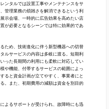
。レンタルでは設置工事やメンテナンスをサ
し、管理業務の煩雑さを解消できるという利
や展示会場、一時的に広告効果を高めたい店
装置が必要となるシーンでは特に効果的であ
するため、技術進化に伴う新型機器への切替
ンタルサービスの内容は多岐に渡る。短期利
といった長期間の利用にも柔軟に対応してい
規模や機能、付帯するサービスの範囲によっ
較すると資金計画が立てやすく、事業者にと
なる。また、初期費用の減額は資金を別目的
フによるサポートが受けられ、故障時にも迅