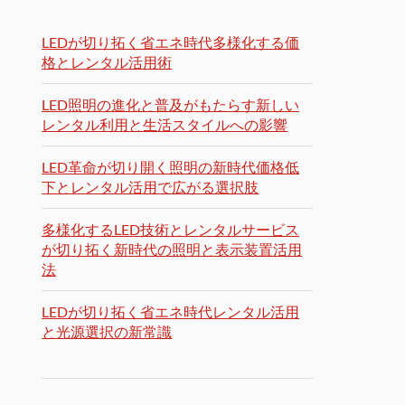
LEDが切り拓く省エネ時代多様化する価
格とレンタル活用術
LED照明の進化と普及がもたらす新しい
レンタル利用と生活スタイルへの影響
LED革命が切り開く照明の新時代価格低
下とレンタル活用で広がる選択肢
多様化するLED技術とレンタルサービス
が切り拓く新時代の照明と表示装置活用
法
LEDが切り拓く省エネ時代レンタル活用
と光源選択の新常識