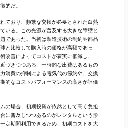
特徴的だ。
されており、頻繁な交換が必要とされた白熱
げている。この光源が普及する大きな障壁と
問題であった。当初は製造技術の制約や部品
電球と比較して購入時の価格が高額であっ
技術改善によってコストが着実に低減し、一
に近づきつつある。一時的な出費はあるもの
電力消費の抑制による電気代の節約や、交換
長期的なコストパフォーマンスの高さが評価
テムの場合、初期投資が依然として高く負担
場合に普及しつつあるのがレンタルという形
に一定期間利用できるため、初期コストを大