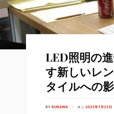
LED照明の
す新しいレン
タイルへの影
BY
RUKAWA
オン
2025年7月21日