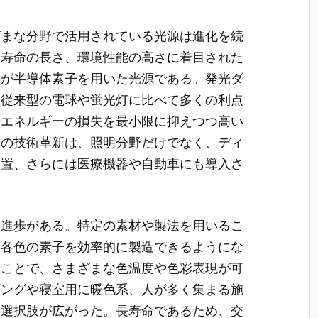
ざまな分野で活用されている光源は進化を続
や寿命の長さ、環境性能の高さに着目された
のが半導体素子を用いた光源である。発光ダ
、従来型の電球や蛍光灯に比べて多くの利点
光エネルギーの損失を最小限に抑えつつ高い
この技術革新は、照明分野だけでなく、ディ
装置、さらには医療機器や自動車にも導入さ
の進歩がある。特定の素材や製法を用いるこ
た各色の素子を効率的に製造できるようにな
ることで、さまざまな色温度や色彩表現が可
ビングや寝室用に暖色系、人が多く集まる施
た選択肢が広がった。長寿命であるため、交