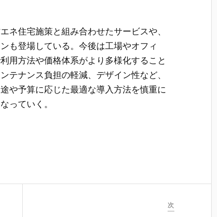
省エネ住宅施策と組み合わせたサービスや、
ランも登場している。今後は工場やオフィ
で利用方法や価格体系がより多様化すること
メンテナンス負担の軽減、デザイン性など、
用途や予算に応じた最適な導入方法を慎重に
になっていく。
次