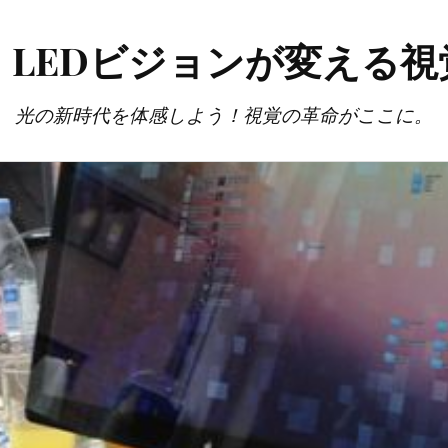
：LEDビジョンが変える視
光の新時代を体感しよう！視覚の革命がここに。