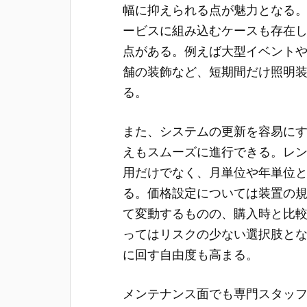
幅に抑えられる点が魅力となる
ービスに組み込むケースも存在
点がある。例えば大型イベント
舗の装飾など、短期間だけ照明
る。
また、システムの更新を容易に
えもスムーズに進行できる。レ
用だけでなく、月単位や年単位
る。価格設定については装置の
て変動するものの、購入時と比
ってはリスクの少ない選択肢と
に回す自由度も高まる。
メンテナンス面でも専門スタッ