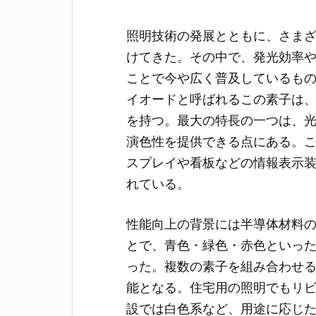
照明技術の発展とともに、さま
けてきた。
その中で、発光効率
ことで今や広く普及しているも
イオードと呼ばれるこの素子は
を持つ。最大の特長の一つは、
演色性を提供できる点にある。
スプレイや看板などの情報表示
れている。
性能向上の背景には半導体材料
とで、青色・緑色・赤色といっ
った。複数の素子を組み合わせ
能となる。住宅用の照明でもリ
設では白色系など、用途に応じ